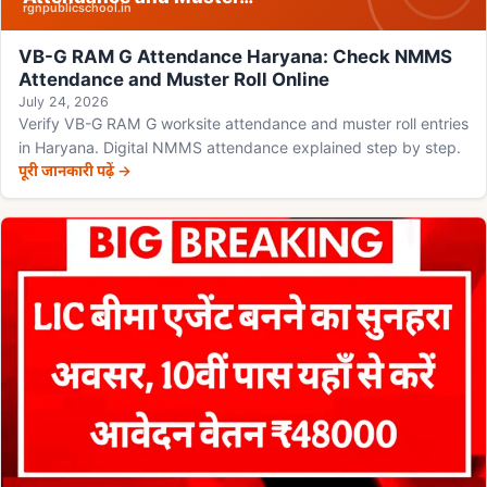
rgnpublicschool.in
VB-G RAM G Attendance Haryana: Check NMMS
Attendance and Muster Roll Online
July 24, 2026
Verify VB-G RAM G worksite attendance and muster roll entries
in Haryana. Digital NMMS attendance explained step by step.
पूरी जानकारी पढ़ें →