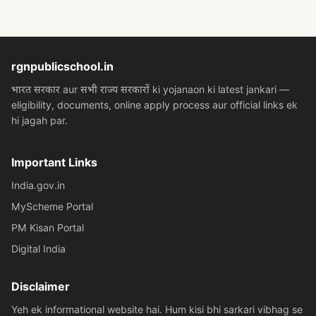
rgnpublicschool.in
भारत सरकार aur सभी राज्य सरकारों ki yojanaon ki latest jankari —
eligibility, documents, online apply process aur official links ek
hi jagah par.
Important Links
India.gov.in
MyScheme Portal
PM Kisan Portal
Digital India
Disclaimer
Yeh ek informational website hai. Hum kisi bhi sarkari vibhag se