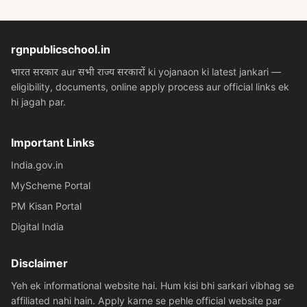
rgnpublicschool.in
भारत सरकार aur सभी राज्य सरकारों ki yojanaon ki latest jankari —
eligibility, documents, online apply process aur official links ek
hi jagah par.
Important Links
India.gov.in
MyScheme Portal
PM Kisan Portal
Digital India
Disclaimer
Yeh ek informational website hai. Hum kisi bhi sarkari vibhag se
affiliated nahi hain. Apply karne se pehle official website par