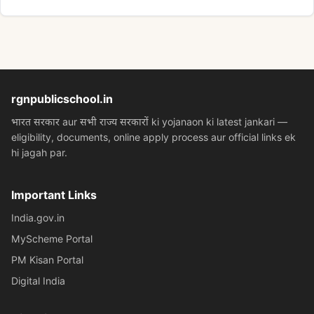
rgnpublicschool.in
भारत सरकार aur सभी राज्य सरकारों ki yojanaon ki latest jankari —
eligibility, documents, online apply process aur official links ek
hi jagah par.
Important Links
India.gov.in
MyScheme Portal
PM Kisan Portal
Digital India