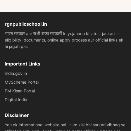
rgnpublicschool.in
भारत सरकार aur सभी राज्य सरकारों ki yojanaon ki latest jankari —
eligibility, documents, online apply process aur official links ek
hi jagah par.
Important Links
India.gov.in
MyScheme Portal
PM Kisan Portal
Digital India
Disclaimer
Yeh ek informational website hai. Hum kisi bhi sarkari vibhag se