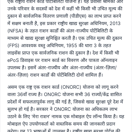
एक राष्ट्रीय राशन कार्ड पोर्टेबिलिटी योजना है। यह प्रवासी श्रमिकों और
उनके परिवार के सदस्यों को देश में कहीं भी किसी भी उचित मूल्य की
दुकान से सार्वजनिक वितरण प्रणाली (पीडीएस) का लाभ प्राप्त करने
में सक्षम बनाती है, इस प्रकार राष्ट्रीय खाद्य सुरक्षा अधिनियम, 2013
(NFSA) के तहत राशन कार्डों की अंतर-राज्यीय पोर्टेबिलिटी के
माध्यम से खाद्य सुरक्षा सुनिश्चित करती है। एक उचित मूल्य की दुकान
(FPS) आवश्यक वस्तु अधिनियम, 1955 की धारा 3 के तहत
लाइसेंस प्राप्त एक सार्वजनिक राशन की दुकान है। देश में किसी भी
ePoS डिवाइस पर राशन कार्ड का विवरण और पात्रता ऑनलाइन
उपलब्ध है। इसमें अंतर-राज्यीय और अंतर-राज्यीय (अंतर-ज़िला/
अंतर-ज़िला) राशन कार्डों की पोर्टेबिलिटी दोनों शामिल हैं।
असम एक राष्ट्र एक राशन कार्ड (ONORC) योजना को लागू करने
वाला 36वाँ राज्य है। ONORC योजना सभी 36 राज्यों/केंद्र शासित
प्रदेशों में सफलतापूर्वक लागू की गई है, जिससे खाद्य सुरक्षा पूरे देश में
सुलभ हो गई है। सरकार ने ONORC योजना का अधिकतम लाभ
उठाने के लिए ‘मेरा राशन’ नामक एक मोबाइल ऐप लॉन्च किया है। यह
मोबाइल ऐप उपयोगकर्ता को वास्तविक समय की जानकारी प्रदान
करेगा। यह 13 भाषाओं में उपलब्ध है। राष्ट्रीय खाद्य सुरक्षा पोर्टल की