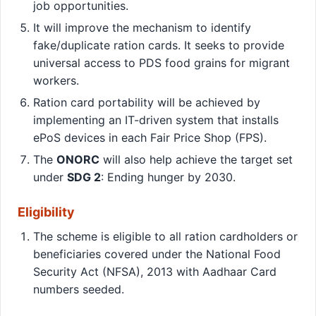
job opportunities.
It will improve the mechanism to identify
fake/duplicate ration cards. It seeks to provide
universal access to PDS food grains for migrant
workers.
Ration card portability will be achieved by
implementing an IT-driven system that installs
ePoS devices in each Fair Price Shop (FPS).
The
ONORC
will also help achieve the target set
under
SDG 2
: Ending hunger by 2030.
Eligibility
The scheme is eligible to all ration cardholders or
beneficiaries covered under the National Food
Security Act (NFSA), 2013 with Aadhaar Card
numbers seeded.