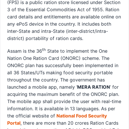
(FPS) is a public ration store licensed under Section
3 of the Essential Commodities Act of 1955. Ration
card details and entitlements are available online on
any ePoS device in the country. It includes both
inter-State and intra-State (inter-district/intra-
district) portability of ration cards.
th
Assam is the 36
State to implement the One
Nation One Ration Card (ONORC) scheme. The
ONORC plan has successfully been implemented in
all 36 States/UTs making food security portable
throughout the country. The government has
launched a mobile app, namely ‘
MERA RATION
’ for
acquiring the maximum benefit of the ONORC plan.
The mobile app shall provide the user with real-time
information. It is available in 13 languages. As per
the official website of
National Food Security
Portal
, there are more than 20 crores Ration Cards