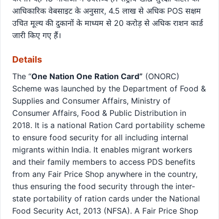
आधिकारिक वेबसाइट के अनुसार, 4.5 लाख से अधिक POS सक्षम
उचित मूल्य की दुकानों के माध्यम से 20 करोड़ से अधिक राशन कार्ड
जारी किए गए हैं।
Details
The “
One Nation One Ration Card”
(ONORC)
Scheme was launched by the Department of Food &
Supplies and Consumer Affairs, Ministry of
Consumer Affairs, Food & Public Distribution in
2018. It is a national Ration Card portability scheme
to ensure food security for all including internal
migrants within India. It enables migrant workers
and their family members to access PDS benefits
from any Fair Price Shop anywhere in the country,
thus ensuring the food security through the inter-
state portability of ration cards under the National
Food Security Act, 2013 (NFSA). A Fair Price Shop