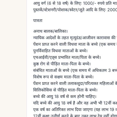
आयु वर्ग (6 से 18 वर्ष) के लिए: 1000/- रुपये प्रति म
पुस्तकें/स्टेशनरी/पोशाक/स्वेटर/जूते आदि के लिए: 2000/-
पात्रता
अनाथ बालक/बालिका।
न्यायिक आदेशों के तहत मृत्युदंड/आजीवन कारावास की 
पेंशन प्राप्त करने वाली विधवा माता के बच्चे (एक समय
पुनर्विवाहित विधवा माताओं के बच्चे।
एचआईवी/एड्स प्रभावित माता/पिता के बच्चे।
कुष्ठ रोग से पीड़ित माता-पिता के बच्चे।
संबंधित माताओं के बच्चे (एक समय में अधिकतम 3 बच्च
विशेष रूप से सक्षम माता-पिता के बच्चे।
पेंशन प्राप्त करने वाली तलाकशुदा/परित्यक्त महिलाओं के
सिलिकोसिस से पीड़ित माता-पिता के बच्चे।
बच्चे की आयु 18 वर्ष से कम होनी चाहिए।
यदि बच्चे की आयु 18 वर्ष है और वह अभी भी 12वीं कक्षा 
एक वर्ष का अतिरिक्त लाभ दिया जाएगा (यह लाभ 19 वर्
12वीं कक्षा उत्तीर्ण करने के बाद उक्त लाभ देय नहीं होग