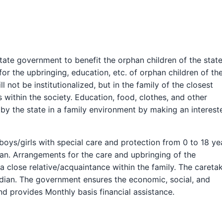
tate government to benefit the orphan children of the state
r the upbringing, education, etc. of orphan children of th
 not be institutionalized, but in the family of the closest
 within the society. Education, food, clothes, and other
e by the state in a family environment by making an interest
 boys/girls with special care and protection from 0 to 18 ye
an. Arrangements for the care and upbringing of the
 close relative/acquaintance within the family. The careta
rdian. The government ensures the economic, social, and
nd provides Monthly basis financial assistance.