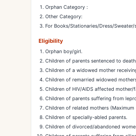
Orphan Category :
Other Category:
For Books/Stationaries/Dress/Sweater/s
Eligibility
Orphan boy/girl.
Children of parents sentenced to death/
Children of a widowed mother receivin
Children of remarried widowed mother
Children of HIV/AIDS affected mother/f
Children of parents suffering from lepr
Children of related mothers (Maximum 3
Children of specially-abled parents.
Children of divorced/abandoned women
Children of parents suffering from silico