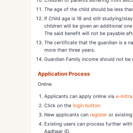
The age of the child should be less tha
If Child age is 18 and still studying/sta
children will be given an additional one
The said benefit will not be payable af
The certificate that the guardian is a n
more than three years.
Guardian Family income should not be 
Application Process
Online
Applicants can apply online via
e-mitra
Click on the
login button.
New applicants can
register
or existin
Existing users can process further with
Aadhaar ID.