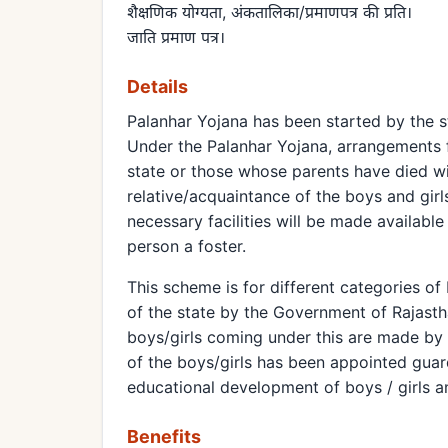
शैक्षणिक योग्यता, अंकतालिका/प्रमाणपत्र की प्रति।
जाति प्रमाण पत्र।
Details
Palanhar Yojana has been started by the s
Under the Palanhar Yojana, arrangements fo
state or those whose parents have died will
relative/acquaintance of the boys and girls
necessary facilities will be made availabl
person a foster.
This scheme is for different categories of
of the state by the Government of Rajasth
boys/girls coming under this are made by a
of the boys/girls has been appointed gua
educational development of boys / girls a
Benefits